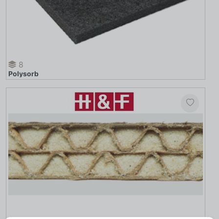
8
Polysorb