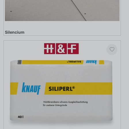
Silencium