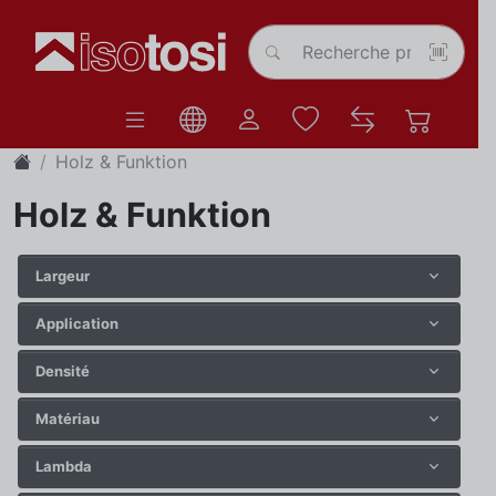
Holz & Funktion
Holz & Funktion
Largeur
Application
Densité
Matériau
Lambda