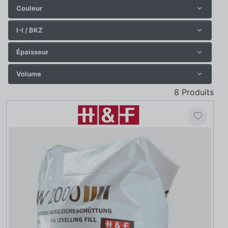
Couleur
I-I / BKZ
Épaisseur
Volume
8
Produits