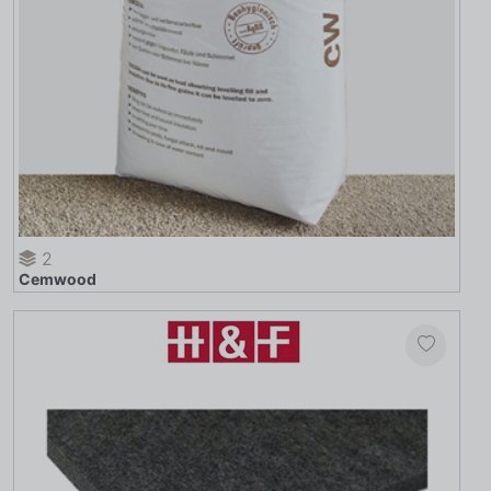
2
Cemwood