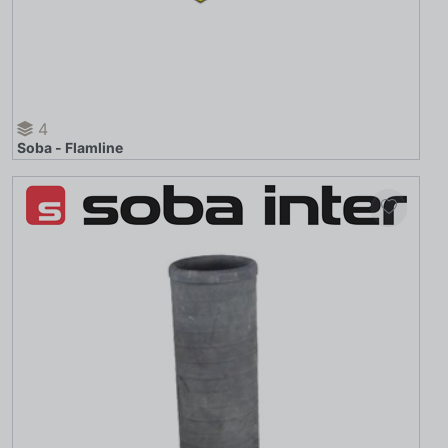
4
Soba - Flamline