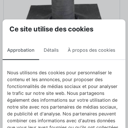
Ce site utilise des cookies
Approbation
Détails
À propos des cookies
11
Soba - ventilation
Nous utilisons des cookies pour personnaliser le
contenu et les annonces, pour proposer des
fonctionnalités de médias sociaux et pour analyser
le trafic sur notre site web. Nous partageons
également des informations sur votre utilisation de
notre site avec nos partenaires de médias sociaux,
de publicité et d'analyse. Nos partenaires peuvent
combiner ces informations avec d'autres données
que vous leur avez fournies ou qu'ils ont collectées