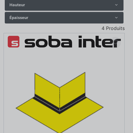
Hauteur
Épaisseur
4
Produits