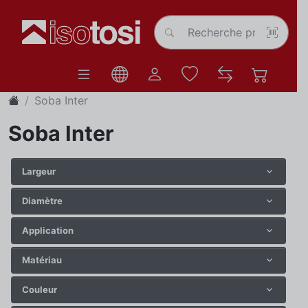
Soba Inter
Soba Inter
Largeur
Diamètre
Application
Matériau
Couleur