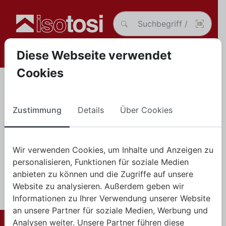
Diese Webseite verwendet
Cookies
Cookie-Richtlinie
Cookie-Richtlinie
Zustimmung
Details
Über Cookies
Mit Ihrer Zustimmung erlauben Sie uns, Cookies zur Analyse
Wir verwenden Cookies, um Inhalte und Anzeigen zu
Ihrer Nutzung unserer Webseite zu verwenden.
personalisieren, Funktionen für soziale Medien
anbieten zu können und die Zugriffe auf unsere
Website zu analysieren. Außerdem geben wir
Informationen zu Ihrer Verwendung unserer Website
an unsere Partner für soziale Medien, Werbung und
Analysen weiter. Unsere Partner führen diese
© 2025 Alle