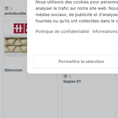
Nous utilisons des cookies pour personna
analyser le trafic sur notre site web. No
5
antivibratile
antivibratile
médias sociaux, de publicité et d'analys
fournies ou qu'ils ont collectées dans le 
Politique de confidentialité
Information
Permettre la sélection
Silencium
5
Saglan ST