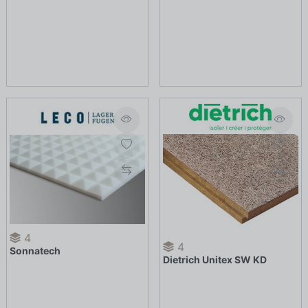
4
4
Sonnatech
Dietrich Unitex SW KD