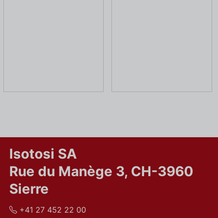
Isotosi SA
Rue du Manège 3, CH-3960
Sierre
+41 27 452 22 00