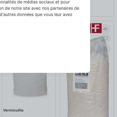
onnalités de médias sociaux et pour
Knauf TPS
ion de notre site avec nos partenaires de
 d'autres données que vous leur avez
Vermiculite