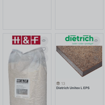
13
Dietrich Unitex L EPS