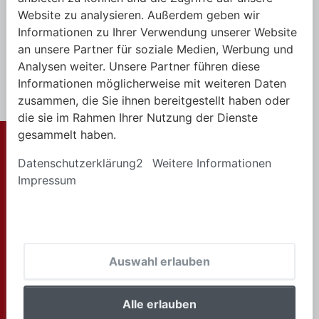
Website zu analysieren. Außerdem geben wir
Informationen zu Ihrer Verwendung unserer Website
Anmelden
an unsere Partner für soziale Medien, Werbung und
Analysen weiter. Unsere Partner führen diese
Informationen möglicherweise mit weiteren Daten
zusammen, die Sie ihnen bereitgestellt haben oder
die sie im Rahmen Ihrer Nutzung der Dienste
gesammelt haben.
© 2025 Alle
Allgemeine
Rechte
Datenschutzerklärung2
Weitere Informationen
Geschäftsbedingungen
vorbehalten
Impressum
Datenschutzerklärung
Impressum
Cookie-Richtlinie
Auswahl erlauben
Zahlungsarten
Isotosi SA
Alle erlauben