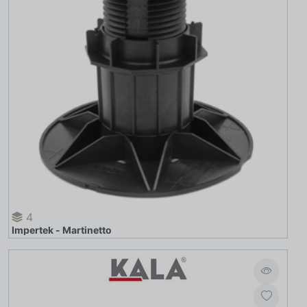
4
Impertek - Martinetto