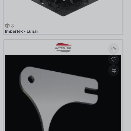
8
Impertek - Lunar