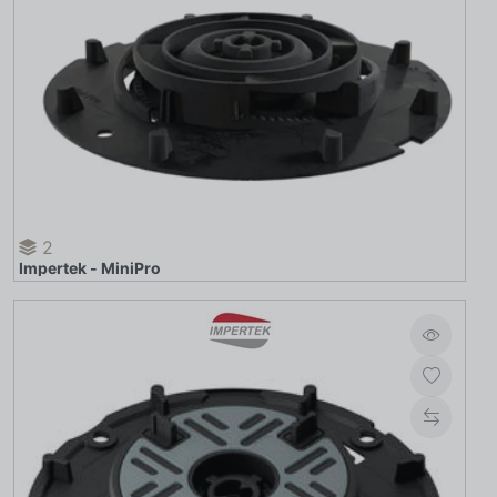
2
Impertek - MiniPro