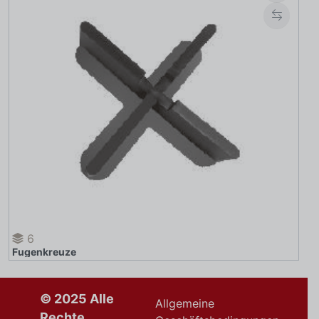
6
Fugenkreuze
© 2025 Alle
Allgemeine
Rechte