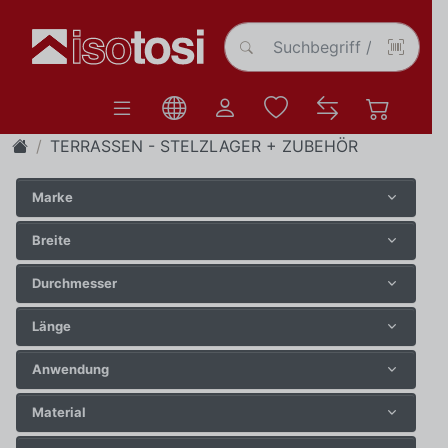
TERRASSEN - STELZLAGER + ZUBEHÖR
Marke
Breite
Durchmesser
Länge
Anwendung
Material