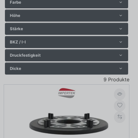
Farbe
Höhe
Stärke
BKZ / I-I
Druckfestigkeit
Dicke
9
Produkte